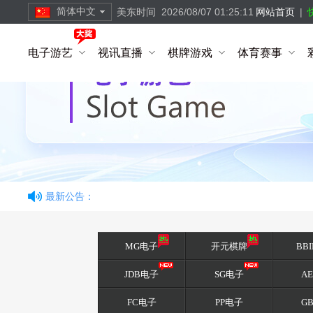
简体中文
美东时间
2026/08/07 01:25:12
网站首页
|
繁體中文
电子游艺
视讯直播
棋牌游戏
体育赛事
简体中文
English
最新公告：
MG电子
开元棋牌
BB
JDB电子
SG电子
A
FC电子
PP电子
G